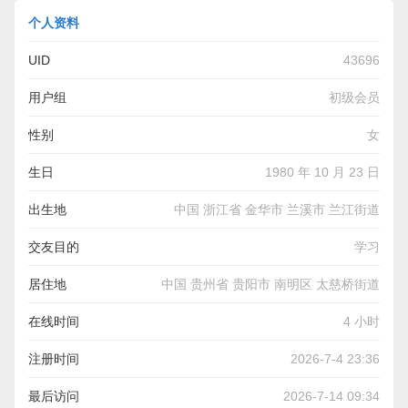
个人资料
UID
43696
用户组
初级会员
性别
女
生日
1980 年 10 月 23 日
出生地
中国 浙江省 金华市 兰溪市 兰江街道
交友目的
学习
居住地
中国 贵州省 贵阳市 南明区 太慈桥街道
在线时间
4 小时
注册时间
2026-7-4 23:36
最后访问
2026-7-14 09:34