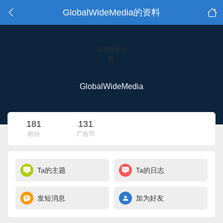
GlobalWideMedia的资料
点击重新加
载
GlobalWideMedia
181
131
积分
广告币
Ta的主题
Ta的日志
发短消息
加为好友