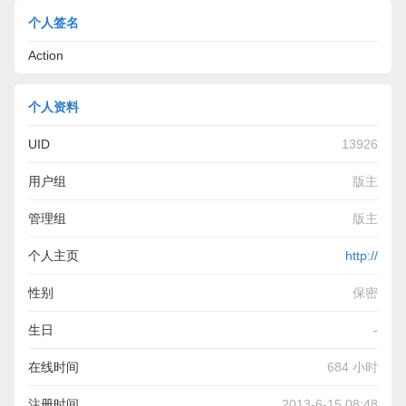
个人签名
Action
个人资料
UID
13926
用户组
版主
管理组
版主
个人主页
http://
性别
保密
生日
-
在线时间
684 小时
注册时间
2013-6-15 08:48