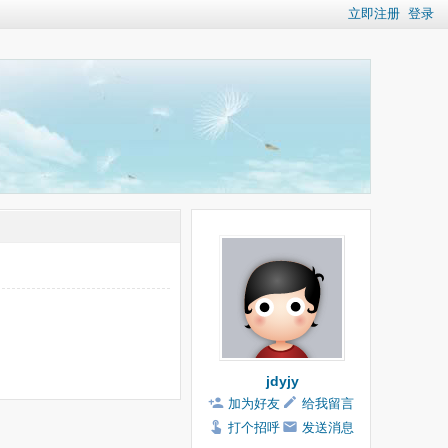
立即注册
登录
jdyjy
加为好友
给我留言
打个招呼
发送消息