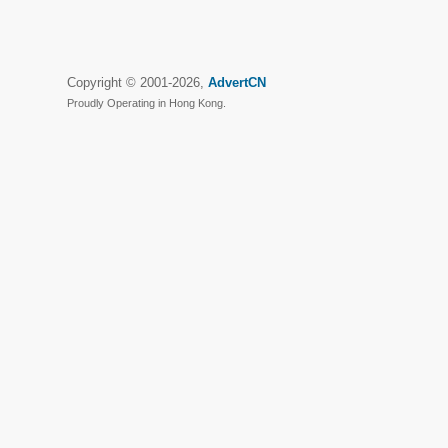
Copyright © 2001-2026,
AdvertCN
Proudly Operating in Hong Kong.