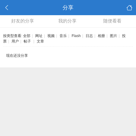
分享
好友的分享
我的分享
随便看看
按类型查看:
全部
|
网址
|
视频
|
音乐
|
Flash
|
日志
|
相册
|
图片
|
投
票
|
用户
|
帖子
|
文章
现在还没分享