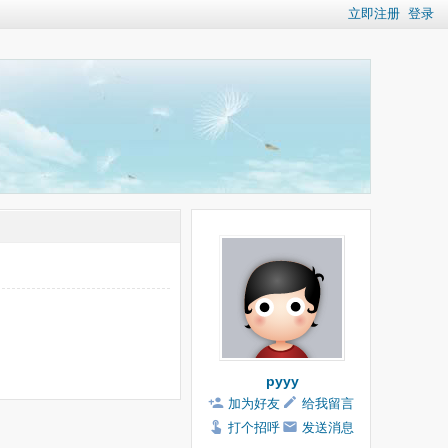
立即注册
登录
pyyy
加为好友
给我留言
打个招呼
发送消息