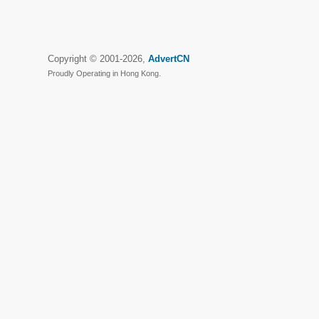
Copyright © 2001-2026,
AdvertCN
Proudly Operating in Hong Kong.