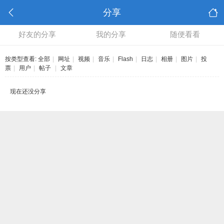
分享
好友的分享
我的分享
随便看看
按类型查看:
全部
|
网址
|
视频
|
音乐
|
Flash
|
日志
|
相册
|
图片
|
投
票
|
用户
|
帖子
|
文章
现在还没分享