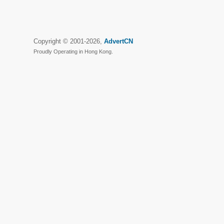
Copyright © 2001-2026,
AdvertCN
Proudly Operating in Hong Kong.