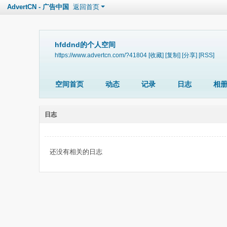
AdvertCN - 广告中国
返回首页
hfddnd的个人空间
https://www.advertcn.com/?41804
[收藏]
[复制]
[分享]
[RSS]
空间首页
动态
记录
日志
相
日志
还没有相关的日志