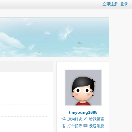
立即注册
登录
timyoung1688
加为好友
给我留言
打个招呼
发送消息