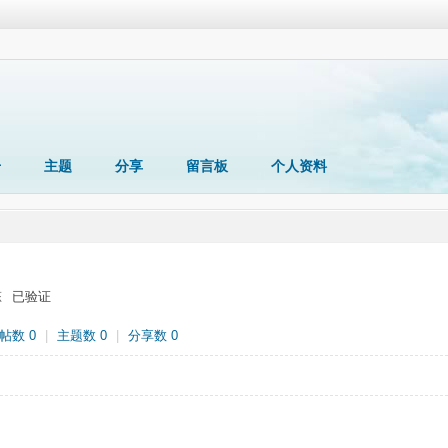
册
主题
分享
留言板
个人资料
态
已验证
帖数 0
|
主题数 0
|
分享数 0