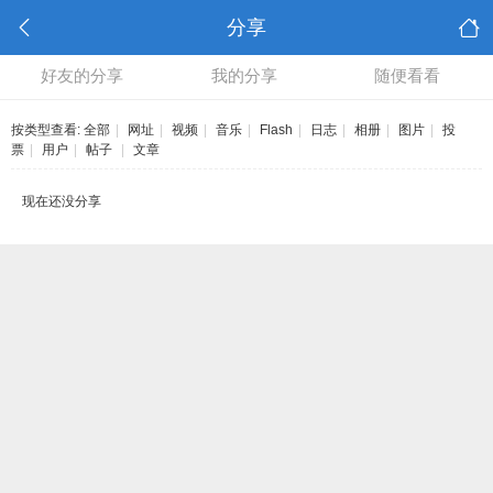
分享
好友的分享
我的分享
随便看看
按类型查看:
全部
|
网址
|
视频
|
音乐
|
Flash
|
日志
|
相册
|
图片
|
投
票
|
用户
|
帖子
|
文章
现在还没分享