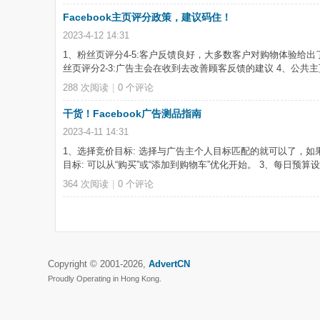
Facebook主页评分政策，建议码住！
2023-4-12 14:31
1、粉丝页评分4-5:客户反馈良好，大多数客户对购物体验给出了
丝页评分2-3:广告主会在收到去改善顾客反馈的建议 4、公共
288 次阅读
|
0
个评论
干货！Facebook广告测品指南
2023-4-11 14:31
1、选择竞价目标: 选择与广告主个人目标匹配的就可以了，
目标: 可以从“购买”或“添加到购物车”优化开始。 3、每日预算
364 次阅读
|
0
个评论
Copyright © 2001-2026,
AdvertCN
Proudly Operating in Hong Kong.