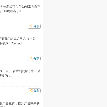
 各位老板可以借助AI工具自动
现在有了A ...
分享
所示，下面我们来从左到右挨个分
（Consid ...
分享
推广告。 在看到的帖子中，转
的 ...
分享
是降低广告花费，提升广告效果的