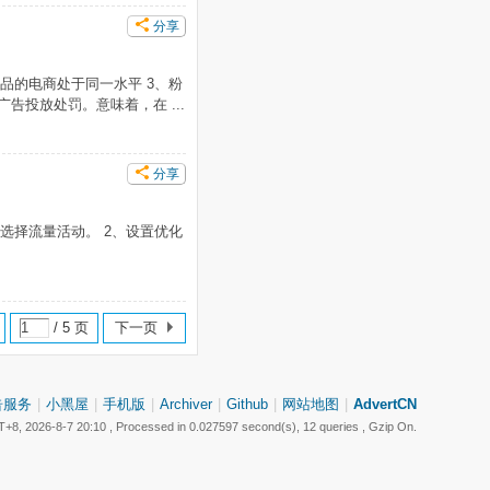
分享
商品的电商处于同一水平 3、粉
告投放处罚。意味着，在 ...
分享
选择流量活动。 2、设置优化
/ 5 页
下一页
告服务
|
小黑屋
|
手机版
|
Archiver
|
Github
|
网站地图
|
AdvertCN
+8, 2026-8-7 20:10
, Processed in 0.027597 second(s), 12 queries , Gzip On.