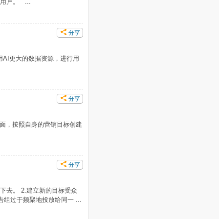
户。 ...
分享
用AI更大的数据资源，进行用
分享
户关联在上面，按照自身的营销目标创建
分享
去。 2.建立新的目标受众
过于频聚地投放给同一 ...