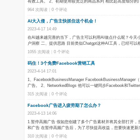
有效工具。 2、初期使用较宽泛的商品系列 相比起高度细分的
964 次阅读
|
0
个评论
AI大入侵，广告主快抓住这个机会！
2023-4-17 14:49
在AI越来越完善的当下，广告主可以利用AI做点什么呢？今天
户洞察 二、提供思路 目前类似Chatgpt这种AI工具，已经
1055 次阅读
|
0
个评论
码住！3个免费Facebook营销工具
2023-4-14 17:01
1、FacebookBusinessManager FacebookBus
广告。 2、NetworkedBlogs 他可以一键同步Facebook和Twi
315 次阅读
|
0
个评论
Facebook广告进入疲劳期了怎么办？
2023-4-13 14:06
1.暂停高频广告 假如您创建了多个广告素材并将其全部打开，
和广告 在暂停高频广告后，为了尽快提高收益，您要快速更新广
310 次阅读
|
0
个评论