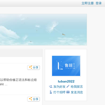
立即注册
登录
分享
个可以帮助你修正语法和标点错
luban2022
 ...
加为好友
给我留言
打个招呼
发送消息
分享