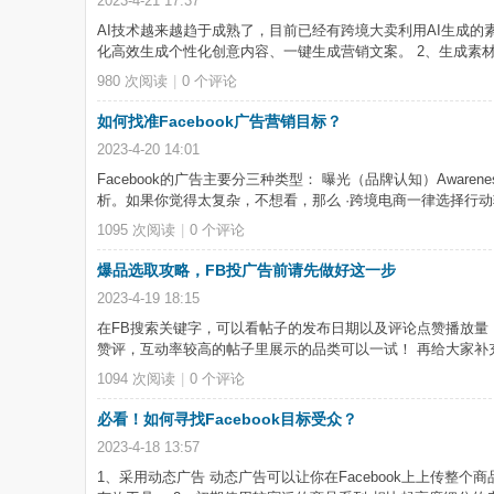
2023-4-21 17:37
AI技术越来越趋于成熟了，目前已经有跨境大卖利用AI生成的
化高效生成个性化创意内容、一键生成营销文案。 2、生成素材
980 次阅读
|
0
个评论
如何找准Facebook广告营销目标？
2023-4-20 14:01
Facebook的广告主要分三种类型： 曝光（品牌认知）Awarenes
析。如果你觉得太复杂，不想看，那么 ·跨境电商一律选择行动转化（Conv
1095 次阅读
|
0
个评论
爆品选取攻略，FB投广告前请先做好这一步
2023-4-19 18:15
在FB搜索关键字，可以看帖子的发布日期以及评论点赞播放量
赞评，互动率较高的帖子里展示的品类可以一试！ 再给大家补充一些
1094 次阅读
|
0
个评论
必看！如何寻找Facebook目标受众？
2023-4-18 13:57
1、采用动态广告 动态广告可以让你在Facebook上上传整个