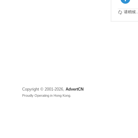
请稍候..
Copyright © 2001-2026,
AdvertCN
Proudly Operating in Hong Kong.