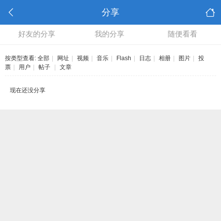
分享
好友的分享
我的分享
随便看看
按类型查看:
全部
|
网址
|
视频
|
音乐
|
Flash
|
日志
|
相册
|
图片
|
投
票
|
用户
|
帖子
|
文章
现在还没分享