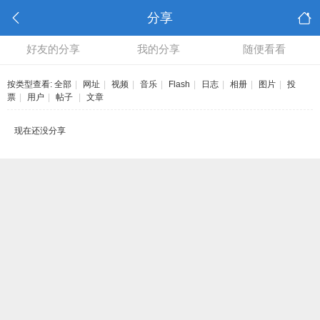
分享
好友的分享
我的分享
随便看看
按类型查看:
全部
|
网址
|
视频
|
音乐
|
Flash
|
日志
|
相册
|
图片
|
投
票
|
用户
|
帖子
|
文章
现在还没分享