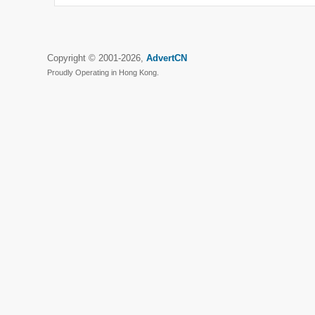
Copyright © 2001-2026,
AdvertCN
Proudly Operating in Hong Kong.