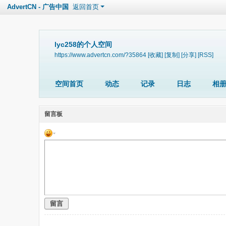
AdvertCN - 广告中国
返回首页
lyc258的个人空间
https://www.advertcn.com/?35864
[收藏]
[复制]
[分享]
[RSS]
空间首页
动态
记录
日志
相
留言板
留言