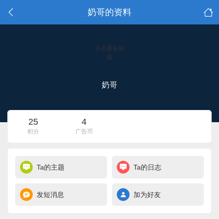
奶哥的资料
点击重新加
载
奶哥
25
4
积分
广告币
Ta的主题
Ta的日志
发短消息
加为好友