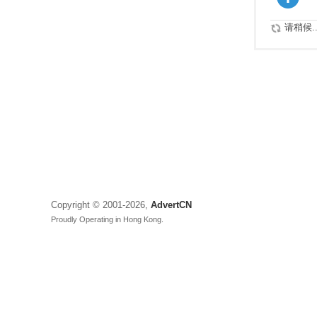
请稍候..
Copyright © 2001-2026,
AdvertCN
Proudly Operating in Hong Kong.