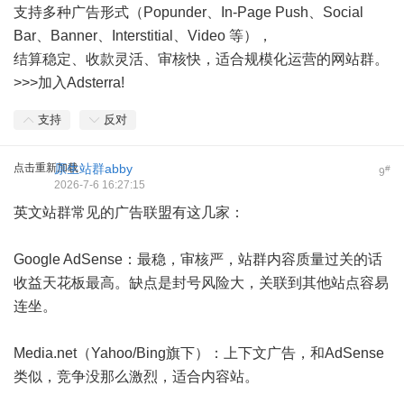
支持多种广告形式（Popunder、In-Page Push、Social
Bar、Banner、Interstitial、Video 等），
结算稳定、收款灵活、审核快，适合规模化运营的网站群。
>>>
加入Adsterra!
支持
反对
点击重新加载
原生站群abby
#
9
2026-7-6 16:27:15
英文站群常见的广告联盟有这几家：
Google AdSense：最稳，审核严，站群内容质量过关的话
收益天花板最高。缺点是封号风险大，关联到其他站点容易
连坐。
Media.net（Yahoo/Bing旗下）：上下文广告，和AdSense
类似，竞争没那么激烈，适合内容站。