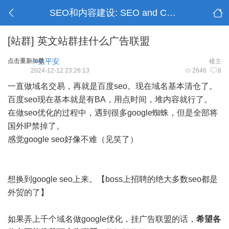
SEO和内容建设: SEO and Content Building
[站群]
英文站群挂什么广告联盟
点击重新加载
一生平安
楼主
2024-12-12 23:26:13
2646
8
一直做域名交易，再就是百度seo。现在域名基本清仓了。
百度seo现在基本就是有BA，用点时间，堆内容就行了。
在做seo优化的过程中，遇到很多google蜘蛛，但是全部将
国外IP禁掉了。
感觉google seo好像不难（见笑了）
想换到google seo上来。【boss上招聘的绝大多数seo都是
外贸的了】
如果弄上千个域名做google优化，挂广告联盟的话，
希望各