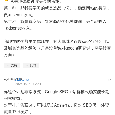
从来没体验过收美金的乐趣。
第一种：那我要学习的就是选品（词），确定网站的类型，
做adsense收入。
第二种：就是选商品，针对商品优化关键词，做产品收入
+adsense收入。
我现在的优势主要体现在：有大量域名百度seo的经验，以
及域名选品的经验（只是没单独对google研究过，需要转变
方向）
支持
反对
点击重新加载
Adsterra
#
8
2025-10-7 17:22:11
你这个计划非常系统，Google SEO + 站群模式确实能长期
积累收益。
对于挂广告联盟，可以试试 Adsterra，它对 SEO 类与外贸
流量都很友好，