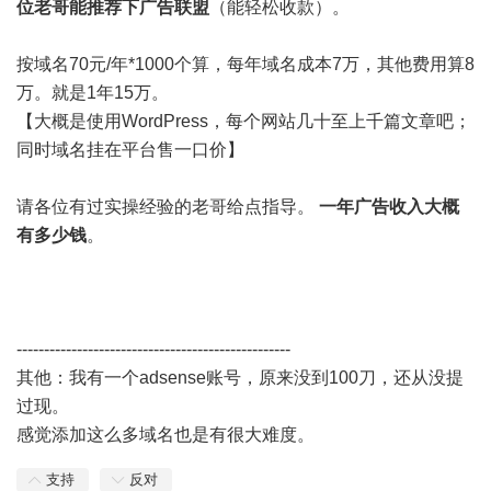
位老哥能推荐下广告联盟
（能轻松收款）。
按域名70元/年*1000个算，每年域名成本7万，其他费用算8
万。就是1年15万。
【大概是使用WordPress，每个网站几十至上千篇文章吧；
同时域名挂在平台售一口价】
请各位有过实操经验的老哥给点指导。
一年广告收入大概
有多少钱
。
--------------------------------------------------
其他：我有一个adsense账号，原来没到100刀，还从没提
过现。
感觉添加这么多域名也是有很大难度。
支持
反对