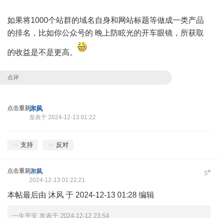
如果将1000个站群的域名自身和网站标题等做成一类产品
的排名，比如你公众号的 晚上防眩光的开车眼镜，所获取
的收益是不是更高。
点评
点击重新加载
沐风
发表于 2024-12-13 01:22
支持
反对
点击重新加载
沐风
#
5
2024-12-13 01:22:21
本帖最后由 沐风 于 2024-12-13 01:28 编辑
一生平安 发表于 2024-12-12 23:54