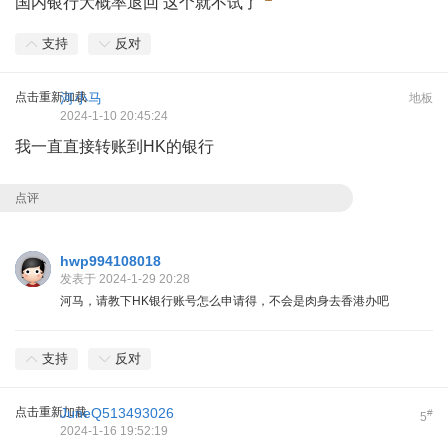
国内银行大概率退回 这个就不试了
支持
反对
点击重新加载
河小马
地板
2024-1-10 20:45:24
我一直直接转账到HK的银行
点评
hwp994108018
发表于 2024-1-29 20:28
河马，请教下HK银行账号怎么申请得，不会是肉身去香港办吧
支持
反对
点击重新加载
JuneQ513493026
#
5
2024-1-16 19:52:19