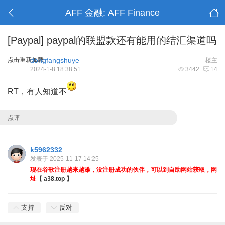
AFF 金融: AFF Finance
[Paypal]
paypal的联盟款还有能用的结汇渠道吗
点击重新加载
dongfangshuye
楼主
2024-1-8 18:38:51
3442
14
RT，有人知道不
点评
k5962332
发表于 2025-11-17 14:25
现在谷歌注册越来越难，没注册成功的伙伴，可以到自助网站获取，网
址
【 a38.top 】
支持
反对