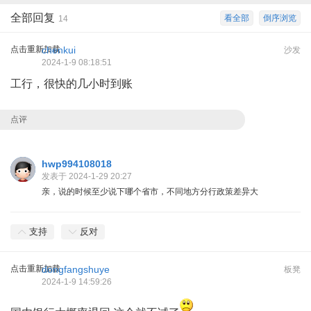
全部回复
看全部
倒序浏览
14
点击重新加载
chenkui
沙发
2024-1-9 08:18:51
工行，很快的几小时到账
点评
hwp994108018
发表于 2024-1-29 20:27
亲，说的时候至少说下哪个省市，不同地方分行政策差异大
支持
反对
点击重新加载
dongfangshuye
板凳
2024-1-9 14:59:26